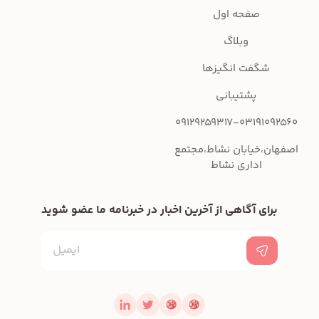
صفحه اول
وبلاگ
شگفت انگیزها
پشتیبانی
09129259317-03191092560
اصفهان،خیابان نشاط،مجتمع
اداری نشاط
برای آگاهی از آخرین اخبار در خبرنامه ما عضو شوید