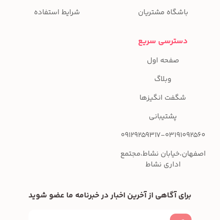
باشگاه مشتریان
شرایط استفاده
دسترسی سریع
صفحه اول
وبلاگ
شگفت انگیزها
پشتیبانی
09129259317-03191092560
اصفهان،خیابان نشاط،مجتمع
اداری نشاط
برای آگاهی از آخرین اخبار در خبرنامه ما عضو شوید