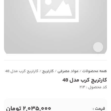
همه محصولات
مواد مصرفی
کارتریج
کارتریج کرب مدل 48
/
/
/
کارتریج کرب مدل 48
کد محصول : 214
2,035,000 تومان
قیمت :