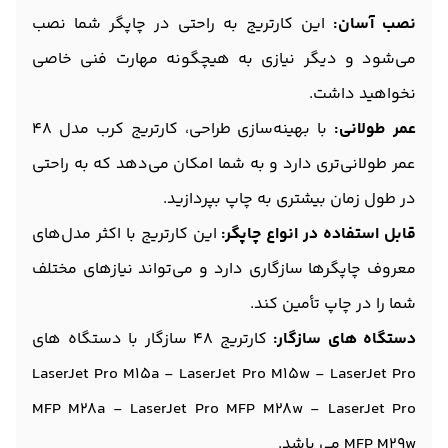
نصب آسان:
این کارتریج به راحتی در چاپگر شما نصب
می‌شود و دیگر نیازی به هیچگونه مهارت فنی خاصی
نخواهید داشت.
عمر طولانی:
با بهینه‌سازی طراحی، کارتریج کرب مدل 48
عمر طولانی‌تری دارد و به شما امکان می‌دهد که به راحتی
در طول زمان بیشتری به چاپ بپردازید.
قابل استفاده در انواع چاپگر:
این کارتریج با اکثر مدل‌های
معروف چاپگرها سازگاری دارد و می‌تواند نیازهای مختلف
شما را در چاپ تأمین کند.
دستگاه های سازگار:
کارتریج 48 سازگار با دستگاه های
LaserJet Pro M15a - LaserJet Pro M15w - LaserJet Pro
MFP M28a - LaserJet Pro MFP M28w - LaserJet Pro
MFP M29w می باشد.