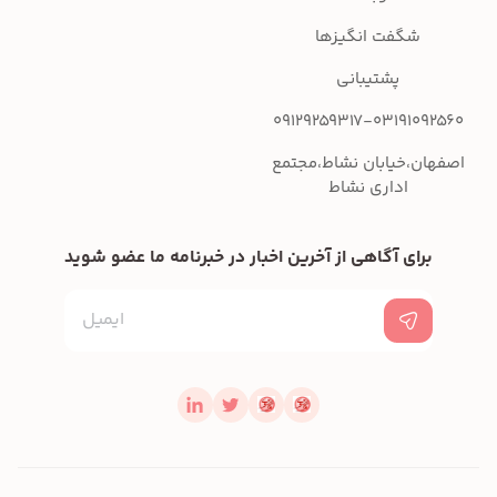
شگفت انگیزها
پشتیبانی
09129259317-03191092560
اصفهان،خیابان نشاط،مجتمع
اداری نشاط
برای آگاهی از آخرین اخبار در خبرنامه ما عضو شوید