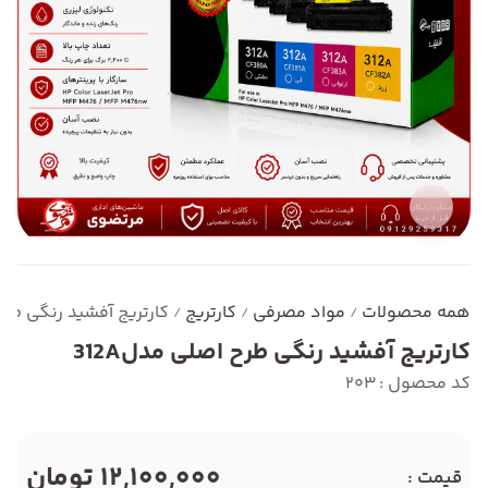
همه محصولات
مواد مصرفی
کارتریج
کارتریج آفشید رنگی طرح 
/
/
/
کارتریج آفشید رنگی طرح اصلی مدل312A
کد محصول : 203
12,100,000 تومان
قیمت :