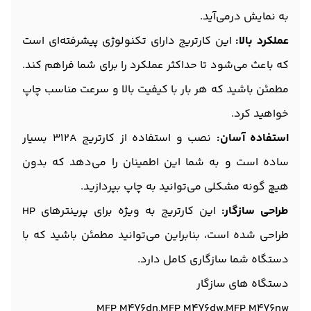
به نمایش درمی‌آید.
عملکرد بالا:
این کارتریج دارای تکنولوژی پیشرفته‌ای است
که باعث می‌شود تا حداکثر عملکرد را برای شما فراهم کند.
مطمئن باشید که هر بار با کیفیت بالا و سرعت مناسب چاپ
خواهید کرد.
استفاده آسان:
نصب و استفاده از کارتریج 312A بسیار
ساده است و به شما این اطمینان را می‌دهد که بدون
هیچ گونه مشکلی می‌توانید به چاپ بپردازید.
طراحی سازگار:
این کارتریج به ویژه برای پرینترهای HP
طراحی شده است، بنابراین می‌توانید مطمئن باشید که با
دستگاه شما سازگاری کامل دارد.
دستگاه های سازگار
MFP M476dn,MFP M476dw,MFP M476nw