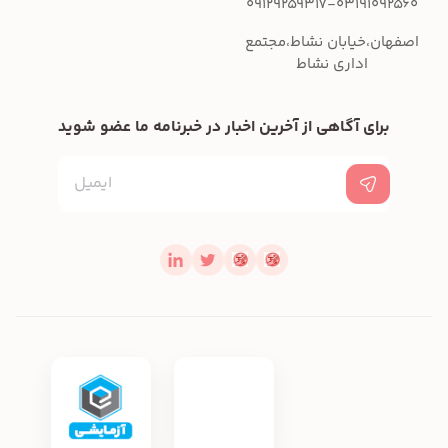
09129259317-03191092560
اصفهان،خیابان نشاط،مجتمع
اداری نشاط
برای آگاهی از آخرین اخبار در خبرنامه ما عضو شوید