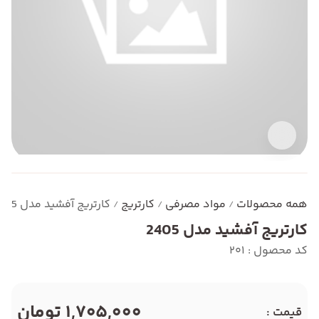
همه محصولات
مواد مصرفی
کارتریج
کارتریج آفشید مدل 2405
/
/
/
کارتریج آفشید مدل 2405
کد محصول : 201
1,705,000 تومان
قیمت :