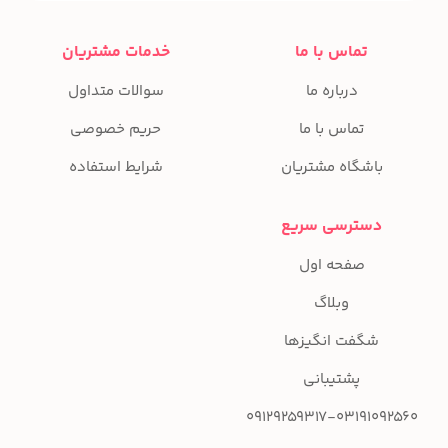
تماس با ما
خدمات مشتریان
درباره ما
سوالات متداول
تماس با ما
حریم خصوصی
باشگاه مشتریان
شرایط استفاده
دسترسی سریع
صفحه اول
وبلاگ
شگفت انگیزها
پشتیبانی
09129259317-03191092560