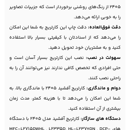
2405 از رنگ‌های روشنی برخوردار است که جزییات تصاویر
را به خوبی ارائه می‌دهد.
دقت فوق‌العاده:
دقت چاپ این کارتریج به شما این امکان
را می‌دهد که از اسنادتان با کیفیتی بسیار بالا استفاده
کنید و به مشتریان خود تحویل دهید.
سهولت در نصب:
نصب این کارتریج بسیار آسان است و
حتی افرادی که تخصص کافی ندارند نیز می‌توانند آن را به
راحتی نصب کنند.
دوام و ماندگاری:
کارتریج آفشید 2405 با ماندگاری بالا، به
شما این امکان را می‌دهد تا با هزینه کمتر، مدت زمان
بیشتری از آن استفاده کنید.
دستگاه های سازگار:
کارتریج آفشید مدل 2405 با دستگاه
های MFC-L2715DWHL , L2335D, HL-L2370DN , DCP-