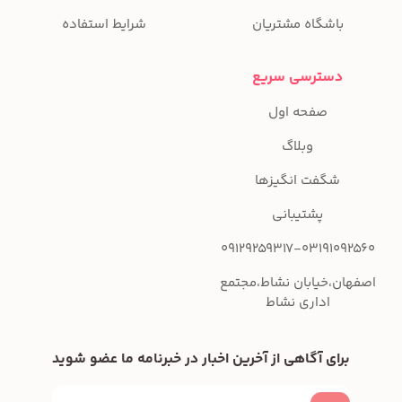
باشگاه مشتریان
شرایط استفاده
دسترسی سریع
صفحه اول
وبلاگ
شگفت انگیزها
پشتیبانی
09129259317-03191092560
اصفهان،خیابان نشاط،مجتمع
اداری نشاط
برای آگاهی از آخرین اخبار در خبرنامه ما عضو شوید