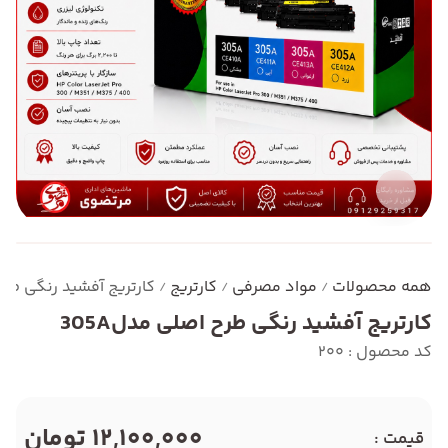
همه محصولات
مواد مصرفی
کارتریج
کارتریج آفشید رنگی طرح 
/
/
/
کارتریج آفشید رنگی طرح اصلی مدل305A
کد محصول : 200
12,100,000 تومان
قیمت :