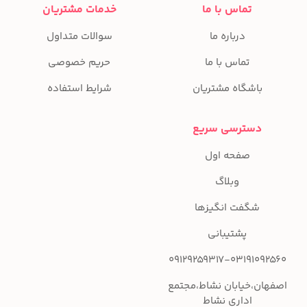
تماس با ما
خدمات مشتریان
درباره ما
سوالات متداول
تماس با ما
حریم خصوصی
باشگاه مشتریان
شرایط استفاده
دسترسی سریع
صفحه اول
وبلاگ
شگفت انگیزها
پشتیبانی
09129259317-03191092560
اصفهان،خیابان نشاط،مجتمع
اداری نشاط