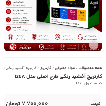
همه محصولات
مواد مصرفی
کارتریج
کارتریج آفشید رنگی طرح ا
/
/
/
کارتریج آفشید رنگی طرح اصلی مدل 126A
کد محصول : 187
7,700,000 تومان
قیمت :