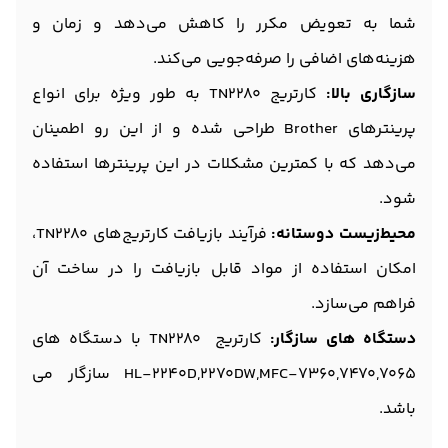
شما به تعویض مکرر را کاهش می‌دهد و زمان و
هزینه‌های اضافی را صرفه‌جویی می‌کند.
سازگاری بالا:
کارتریج TN2280 به طور ویژه برای انواع
پرینترهای Brother طراحی شده و از این رو اطمینان
می‌دهد که با کمترین مشکلات در این پرینترها استفاده
شود.
محیط‌زیست دوستانه:
فرآیند بازیافت کارتریج‌های TN2280،
امکان استفاده از مواد قابل بازیافت را در ساخت آن
فراهم می‌سازد.
دستگاه های سازگار:
کارتریج TN2280 با دستگاه های
HL-2240D,2270DW,MFC-7360,7470,7065 سازگار می
باشد.