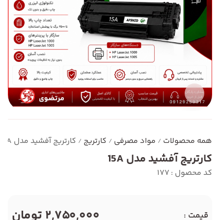
همه محصولات
مواد مصرفی
کارتریج
کارتریج آفشید مدل 15A
/
/
/
کارتریج آفشید مدل 15A
کد محصول : 177
2,750,000 تومان
قیمت :