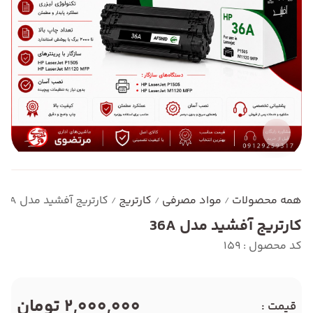
همه محصولات
مواد مصرفی
کارتریج
کارتریج آفشید مدل 36A
/
/
/
کارتریج آفشید مدل 36A
کد محصول : 159
2,000,000 تومان
قیمت :