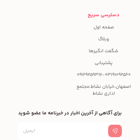
دسترسی سریع
صفحه اول
وبلاگ
شگفت انگیزها
پشتیبانی
09129259317-03191092560
اصفهان،خیابان نشاط،مجتمع
اداری نشاط
برای آگاهی از آخرین اخبار در خبرنامه ما عضو شوید