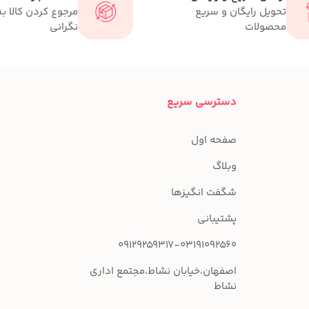
تحویل رایگان و سریع
مرجوع کردن کالا ب
محصولات
نگرانی
دسترسی سریع
صفحه اول
وبلاگ
شگفت انگیزها
پشتیبانی
09129259317-03191092560
اصفهان،خیابان نشاط،مجتمع اداری
نشاط