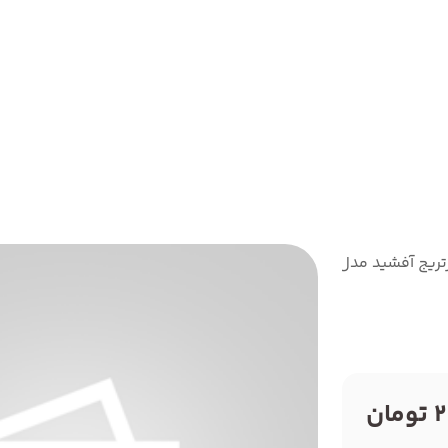
تریج آفشید مدل 108
ن