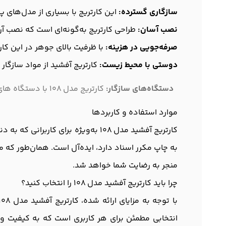
سازگاری گسترده:
این کارتریج با بسیاری از مدل‌های پ
نصب آسان:
طراحی کارتریج به‌گونه‌ای است که نصب آن
صرفه‌جویی در هزینه:
با ظرفیت بالای جوهر در این کار
دوستی با محیط زیست:
کارتریج آفشید از مواد سازگا
دستگاه‌های سازگار:
کارتریج مدل 108 با دستگاه های Samsung ML-1640, ML-2240 سازگار می باشد.
موارد استفاده و کاربردها
کارتریج آفشید مدل 108 به‌ویژه بر
به چاپ مکرر اسناد دارد، ایده‌آل است. همان‌طور که م
منجر به رضایت شما خواهد شد.
چرا باید کارتریج آفشید مدل 108 را انتخاب کنید؟
انتخابی مطمئن برای هر کاربری است که به کیفیت و 