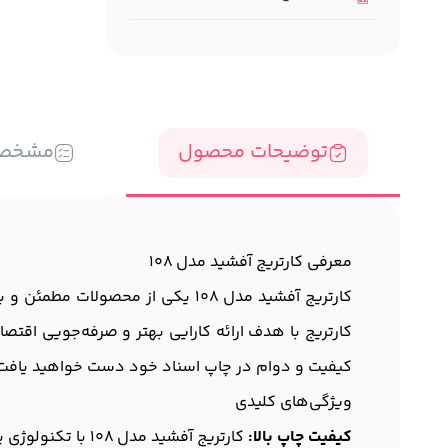
توضیحات محصول
مشخص
معرفی کارتریج آفشید مدل 108
کارتریج آفشید مدل 108 یکی از محص
کیفیت و دوام در چاپ اسناد خود دست خواهید یافت
ویژگی‌های کلیدی
کیفیت چاپ بالا:
کارتریج آفشید مدل 108 با تکنولوژی پیشرفته، تصاویری با وضوح و شفافیت بالا تولید می‌کند که ایده‌آل برای چاپ اسناد و مدارک حرفه‌ای است.