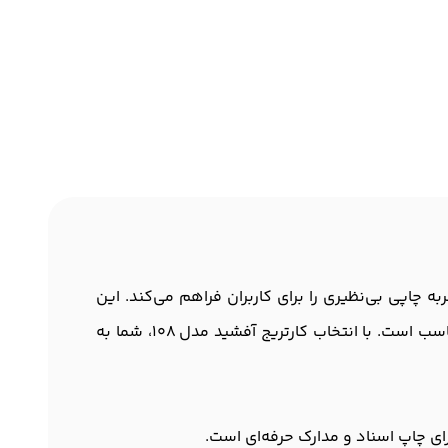
لا، تجربه چاپی بی‌نظیری را برای کاربران فراهم می‌کند. این
کارتریج با هدف ارائه کارایی بهتر و صرفه‌جویی اقتصادی طراحی شده و به‌خصوص برای دستگاه‌های پرینترهای لیزری مناسب است. با انتخاب کارتریج آفشید مدل 108، شما به