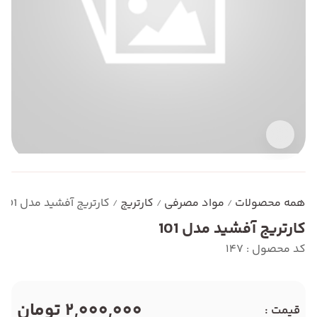
همه محصولات
مواد مصرفی
کارتریج
کارتریج آفشید مدل 101
/
/
/
کارتریج آفشید مدل 101
کد محصول : 147
2,000,000 تومان
قیمت :