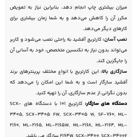
میزان بیشتری چاپ انجام دهد، بنابراین نیاز به تعویض
مکرر آن را کاهش می‌دهد و به شما زمان بیشتری برای
کارهای دیگر می‌دهد.
نصب آسان:
کارتریج آفشید به راحتی نصب می‌شود و کاربر
می‌تواند بدون نیاز به تکنسین متخصص، خود به آسانی آن
را جایگزین کند.
سازگاری بالا:
این کارتریج با انواع مختلف پرینترهای برند
آفشید سازگار است و به شما این امکان را می‌دهد که
بدون نگرانی از عدم سازگاری، آن را تهیه کنید.
دستگاه های سازگار:
کارتریج 101 با دستگاه های SCX-
3405, SCX-3405 FW, SCX-3405 W, SF-760, ML-
2160, ML-2165, ML-2165W, ML-2168, ML-2164, ML-
2164W, SCX-3400, SCX-3400F سازگار می باشد.