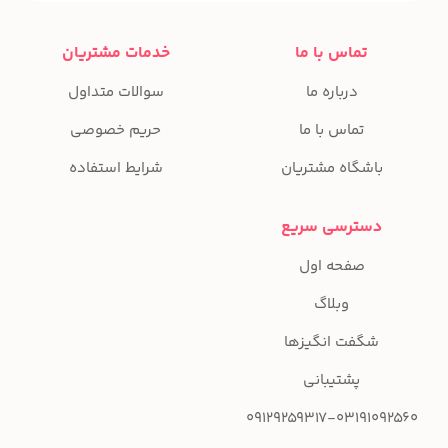
تماس با ما
خدمات مشتریان
درباره ما
سوالات متداول
تماس با ما
حریم خصوصی
باشگاه مشتریان
شرایط استفاده
دسترسی سریع
صفحه اول
وبلاگ
شگفت انگیزها
پشتیبانی
09129259317-03191092560