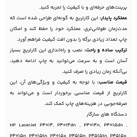
پرینت‌های حرفه‌ای و با کیفیت را تجربه کنید.
عملکرد پایدار:
این کارتریج به گونه‌ای طراحی شده است که
مدت‌زمان طولانی‌تری، عملکرد خود را حفظ کند و امکان
چاپ تعداد زیادی برگه را بدون افت کیفیت فراهم آورد.
ترکیب ساده و راحت:
نصب و راه‌اندازی این کارتریج بسیار
آسان است و به سرعت می‌توانید به چاپ ادامه دهید،
بی‌آنکه زمان زیادی را صرف کنید.
قیمت مناسب:
با توجه به کیفیت و ویژگی‌های آن، این
کارتریج از قیمت مناسبی برخوردار است و می‌تواند به
صرفه‌جویی در هزینه‌های چاپ کمک کند.
دستگاه های سازگار
HP LaserJet P4014, P4014dn , P4014n, P4015dn ,
P4015n, P4015tn, P4015x, P4515n, P4515tn, P4515x,