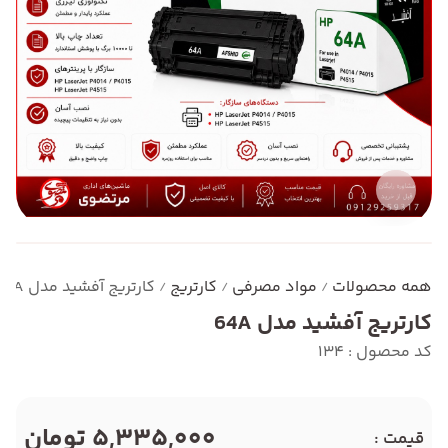
همه محصولات
مواد مصرفی
کارتریج
کارتریج آفشید مدل 64A
/
/
/
کارتریج آفشید مدل 64A
کد محصول : 134
5,335,000 تومان
قیمت :