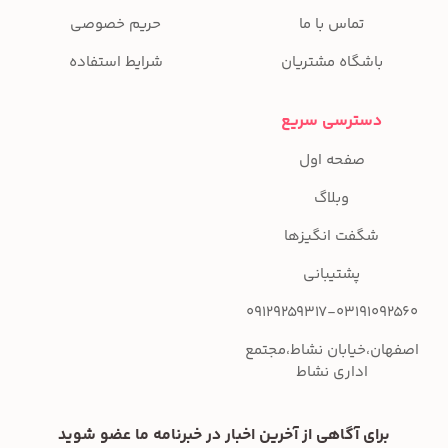
تماس با ما
حریم خصوصی
باشگاه مشتریان
شرایط استفاده
دسترسی سریع
صفحه اول
وبلاگ
شگفت انگیزها
پشتیبانی
09129259317-03191092560
اصفهان،خیابان نشاط،مجتمع
اداری نشاط
برای آگاهی از آخرین اخبار در خبرنامه ما عضو شوید