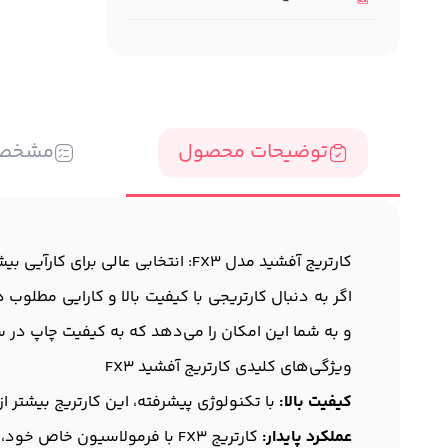
توضیحات محصول
مشخص
کارتریج آفشید مدل FX3: انتخابی عالی برای کارآیی بیشتر
اگر به دنبال کارتریجی با کیفیت بالا و کارایی مطلوب
و به شما این امکان را می‌دهد که به کیفیت چاپ در س
ویژگی‌های کلیدی کارتريج آفشید FX3
کیفیت بالا:
با تکنولوژی پیشرفته، این کارتریج بیشتر از 5000 صفحه با کیفیت چاپ می‌کند که باعث کاهش نیاز به تعویض مداوم می‌ش و
عملکرد پایدار:
کارتریج FX3 با فرمولاسیون خاص خود، از کاهش کیفیت در طول زمان جلوگیری می‌کند و به شما چاپ‌هایی یکنواخت و پر رنگ می‌دهد.