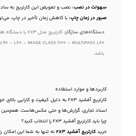
سهولت در نصب:
نصب و تعویض این کارتریج به سادگی
صبور در زمان چاپ:
با کاهش زمان تأخیر در چاپ، می‌تو
دستگاه‌های سازگار:
باشد.
کاربردها و موارد استفاده
کارتریج آفشید FX3 به دلیل کیفیت و کا
اسناد تجاری، گزارش‌ها و حتی عکس‌هاست. همچنین من
چرا باید کارتريج آفشید FX3 را انتخاب کنید؟
خرید
کارتریج آفشید FX3
نه تنها به شما این امکان را