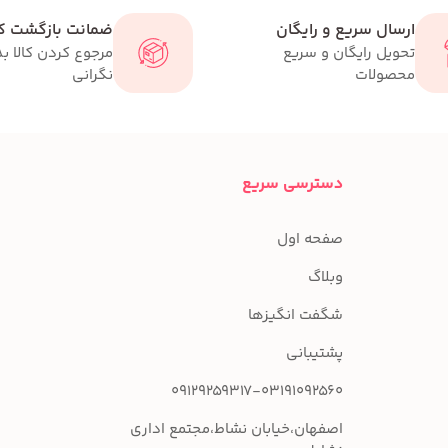
ارسال سریع و رایگان
ضمانت بازگشت کا
تحویل رایگان و سریع
مرجوع کردن کالا ب
محصولات
نگرانی
دسترسی سریع
صفحه اول
وبلاگ
شگفت انگیزها
پشتیبانی
09129259317-03191092560
اصفهان،خیابان نشاط،مجتمع اداری