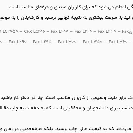
 انجام می‌شود که برای کاربران مبتدی و حرفه‌ای مناسب است.
انید به سرعت بیشتری به نتیجه نهایی برسید و کارهایتان را به موقع
کارتریج مدل FX3 با دستگاه های LC206 – Fax L200 – Fax L220 – Fax L240 – Fax
رایی بالای خود، برای طیف وسیعی از کاربران مناسب است. چه در دفتر کار باش
اسب برای دانشجویان و محققینی است که به دفعات به چاپ مقالات و
 می‌دهد که به کیفیت عالی چاپ برسید، بلکه صرفه‌جویی در زمان و هز