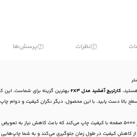
ات
نظرات
پرسش‌ها
 هستید،
کارتریج آفشید مدل FX3
بهترین گزینه برای شماست. این کا
طح بالا دست یابید. با این محصول، دیگر نگران کیفیت و دوام چاپ‌
د.