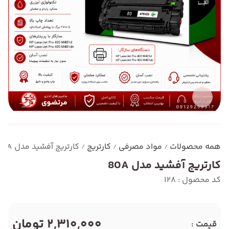
همه محصولات
مواد مصرفی
کارتریج
کارتریج آفشید مدل 80A
/
/
/
کارتریج آفشید مدل 80A
کد محصول : 128
2,310,000 تومان
قیمت :