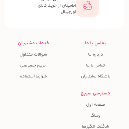
اطمینان از خرید کالای
اورجینال
تماس با ما
خدمات مشتریان
درباره ما
سوالات متداول
تماس با ما
حریم خصوصی
باشگاه مشتریان
شرایط استفاده
دسترسی سریع
صفحه اول
وبلاگ
شگفت انگیزها