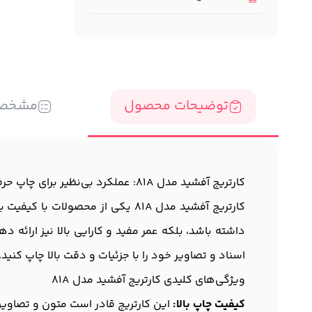
توضیحات محصول
مشخص
کارتریج آفشید مدل 81A: عملکرد بی‌نظیر برای چاپ حرفه‌ای
کارتریج آفشید مدل 81A یکی از مح
داشته باشد، بلکه عمر مفید و کارایی بالا نیز ارائه د
اسناد و تصاویر خود را با جزئیات و دقت بالا چاپ کنید.
ویژگی‌های کلیدی کارتریج آفشید مدل 81A
کیفیت چاپ بالا:
این کارتریج قادر است متون و تصاویر 