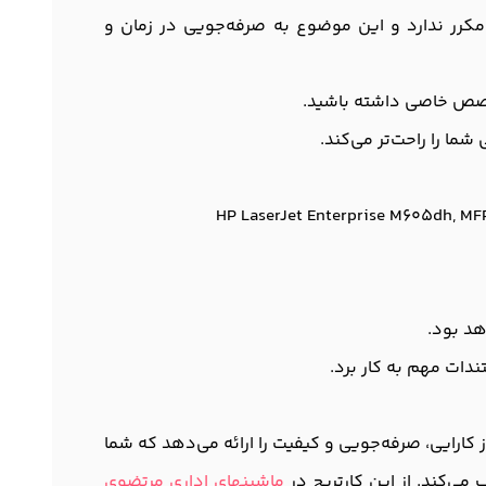
ین نیاز به تعویض مکرر ندارد و این موضوع به صرفه‌جویی در زمان و
 تخصص خاصی داشته باشید.
HP LaserJet Enterprise M605dh, 
هد بود.
ندات مهم به کار برد.
کارایی، صرفه‌جویی و کیفیت را ارائه می‌دهد که شما
 می‌کند. از این کارتریج در
ماشینهای اداری مرتضوی