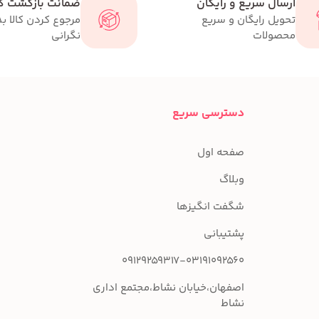
ارسال سریع و رایگان
ضمانت بازگشت کا
تحویل رایگان و سریع
مرجوع کردن کالا ب
محصولات
نگرانی
دسترسی سریع
صفحه اول
وبلاگ
شگفت انگیزها
پشتیبانی
09129259317-03191092560
اصفهان،خیابان نشاط،مجتمع اداری
نشاط