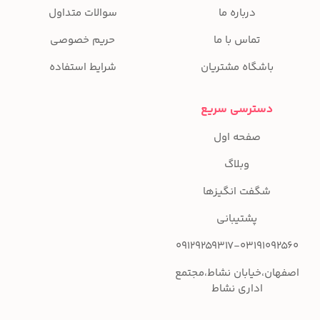
درباره ما
سوالات متداول
تماس با ما
حریم خصوصی
باشگاه مشتریان
شرایط استفاده
دسترسی سریع
صفحه اول
وبلاگ
شگفت انگیزها
پشتیبانی
09129259317-03191092560
اصفهان،خیابان نشاط،مجتمع
اداری نشاط