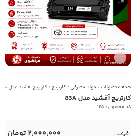
همه محصولات
مواد مصرفی
کارتریج
کارتریج آفشید مدل 83A
/
/
/
کارتریج آفشید مدل 83A
کد محصول : 125
2,000,000 تومان
قیمت :