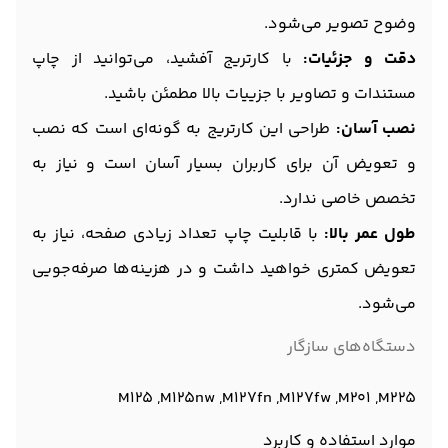
وضوح تصویر می‌شود.
دقت و جزئیات:
با کارتریج آفشید، می‌توانید از چاپ
مستندات و تصاویر با جزییات بالا مطمئن باشید.
نصب آسان:
طراحی این کارتریج به گونه‌ای است که نصب
و تعویض آن برای کاربران بسیار آسان است و نیاز به
تخصص خاصی ندارد.
طول عمر بالا:
با قابلیت چاپ تعداد زیادی صفحه، نیاز به
تعویض کمتری خواهید داشت و در هزینه‌ها صرفه‌جویی
می‌شود.
دستگاه‌های سازگار
M125 ,M125nw ,M127fn ,M127fw ,M201 ,M225
موارد استفاده و کاربرد