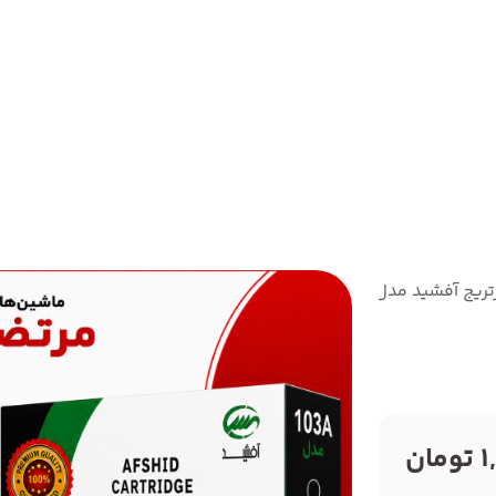
تریج آفشید مدل 103A
ن