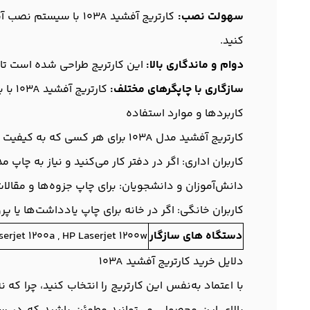
سهولت نصب:
کارتریج آفشید 103A 
کنید.
دوام و ماندگاری بالا:
این کارتریج طراحی شده است تا ع
سازگاری با چاپگرهای مختلف:
کارتریج آفشید 103A با بسیاری از مدل‌های چاپگر سازگار است و این موضوع امکان استفاده از آن را برای طیف وسیعی از کاربران فراهم می‌کند.
کاربردها و موارد استفاده
کارتریج آفشید مدل 103A برای هر کسی که به کیفیت و سرعت چاپ اهمیت می‌دهد، مناسب است. به‌ویژه برای:
کاربران اداری: اگر در دفتر کار می‌کنید و نیاز به چاپ
دانش‌آموزان و دانشجویان: برای چاپ جزوه‌ها و مقالات،
کاربران خانگی: اگر در خانه برای چاپ یادداشت‌ها یا پروژه‌های متنوع نیاز ب
دستگاه های سازگار
serjet 1200a , HP Laserjet 1200w
دلایل خرید کارتریج آفشید 103A
با اعتماد به‌نفس این کارتریج را انتخاب کنید، چرا که