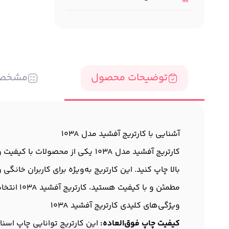
توضیحات محصول
مشخص
آشنایی با کارتریج آفشید مدل 103A
کارتریج آفشید مدل 103A یکی از 
بالا چاپ کنید. این کارتریج به‌ویژه برای کاربران خانگ
مطمئن و با کیفیت هستید، کارتریج آفشید 103A انتخاب عالی برای شماست.
ویژگی‌های کلیدی کارتریج آفشید 103A
کیفیت چاپ فوق‌العاده:
این کارتریج توانایی چاپ اسناد