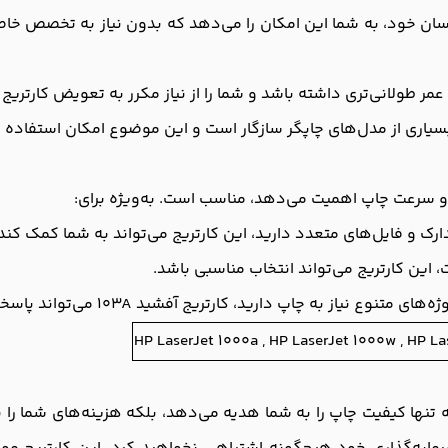
با سیستم نصب آسان خود، به شما این امکان را می‌دهد که بدون نیاز به تخص
مر طولانی‌تری داشته باشد و شما را از نیاز مکرر به تعویض کارتریج
 مدارک و فایل‌های متعدد دارید، این کارتریج می‌تواند به شما کمک کند
 این کارتریج می‌تواند انتخاب مناسبی باشد.
ه چاپ دارید، کارتریج آفشید 103A می‌تواند پاسخگوی این نیاز باشد.
HP LaserJet 1000a , HP LaserJet 1000w , HP La
 نه تنها کیفیت چاپ را به شما هدیه می‌دهد، بلکه هزینه‌های شما را