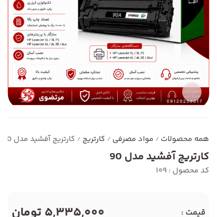
همه محصولات
مواد مصرفی
کارتریج
کارتریج آفشید مدل 90
/
/
/
کارتریج آفشید مدل 90
کد محصول : 109
5,335,000 تومان
قیمت :