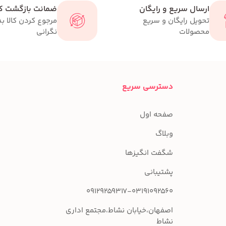
ارسال سریع و رایگان
ضمانت بازگشت کا
تحویل رایگان و سریع
مرجوع کردن کالا ب
محصولات
نگرانی
دسترسی سریع
صفحه اول
وبلاگ
شگفت انگیزها
پشتیبانی
09129259317-03191092560
اصفهان،خیابان نشاط،مجتمع اداری
نشاط