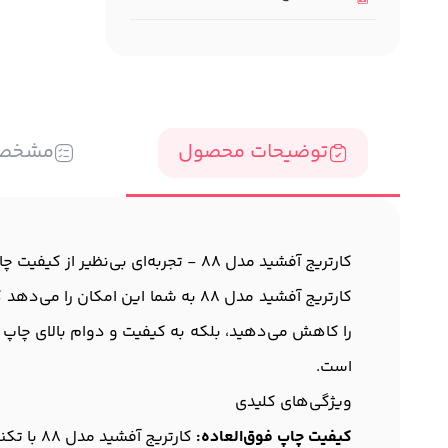
توضیحات محصول
مشخص
کارتریج آفشید مدل 88 - تجربه‌ای بی‌نظیر از کیفیت چاپ
کارتریج آفشید مدل 88 به شما این ا
را کاهش می‌دهید، بلکه به کیفیت و دوام بالای چاپ ن
است.
ویژگی‌های کلیدی
کیفیت چاپ فوق‌العاده:
کارتریج آفشید مدل 88 با تکنولوژی پیشرفته خود، تصاویری با وضوح بالا و رنگ‌های زنده تولید می‌کند.