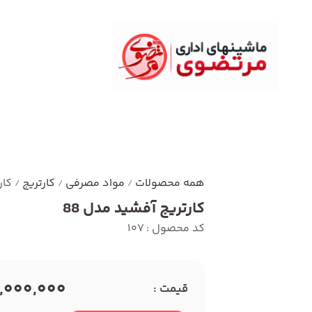
همه محصولات
مواد مصرفی
کارتریج
کار
/
/
/
کارتریج آفشید مدل 88
کد محصول : 107
2,000,000 توما
قیمت :