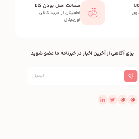
لا
ضمانت اصل بودن کالا
دون
اطمینان از خرید کالای
اورجینال
برای آگاهی از آخرین اخبار در خبرنامه ما عضو شوید