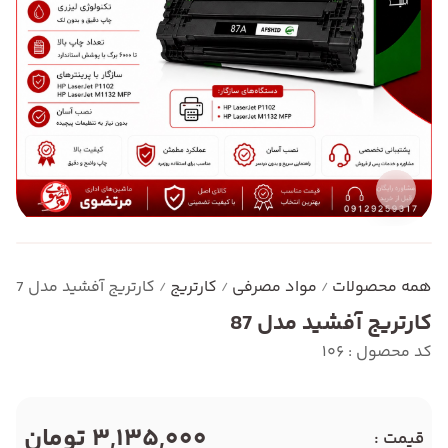
همه محصولات
مواد مصرفی
کارتریج
کارتریج آفشید مدل 87
/
/
/
کارتریج آفشید مدل 87
کد محصول : 106
3,135,000 تومان
قیمت :