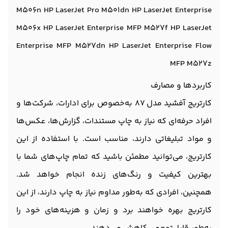
M506n HP LaserJet Pro M501dn HP LaserJet Enterprise
M506x HP LaserJet Enterprise MFP M527f HP LaserJet
Enterprise MFP M527dn HP LaserJet Enterprise Flow
MFP M527z
کاربردها و مصارف
کارتریج آفشید مدل 87 به‌خصوص برای ادارات، شرکت‌ها و
افراد حرفه‌ای که نیاز به چاپ مستندات، گزارش‌ها، عکس‌ها
و مواد تبلیغاتی دارند، مناسب است. با استفاده از این
کارتریج، می‌توانید مطمئن باشید که تمام چاپ‌های شما با
بهترین کیفیت و رنگ‌های زنده انجام خواهد شد.
همچنین، افرادی که به‌طور مداوم نیاز به چاپ دارند، از این
کارتریج بهره خواهند برد و زمان و هزینه‌های خود را