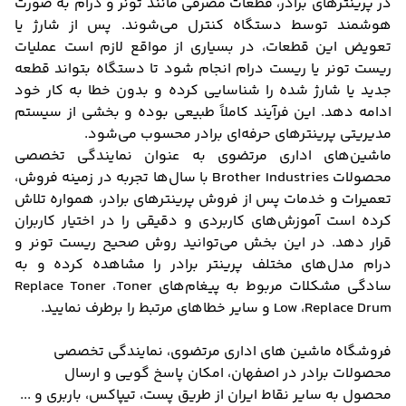
در پرینترهای برادر، قطعات مصرفی مانند تونر و درام به صورت
هوشمند توسط دستگاه کنترل می‌شوند. پس از شارژ یا
تعویض این قطعات، در بسیاری از مواقع لازم است عملیات
ریست تونر یا ریست درام انجام شود تا دستگاه بتواند قطعه
جدید یا شارژ شده را شناسایی کرده و بدون خطا به کار خود
ادامه دهد. این فرآیند کاملاً طبیعی بوده و بخشی از سیستم
مدیریتی پرینترهای حرفه‌ای برادر محسوب می‌شود.
ماشین‌های اداری مرتضوی به عنوان نمایندگی تخصصی
محصولات Brother Industries با سال‌ها تجربه در زمینه فروش،
تعمیرات و خدمات پس از فروش پرینترهای برادر، همواره تلاش
کرده است آموزش‌های کاربردی و دقیقی را در اختیار کاربران
قرار دهد. در این بخش می‌توانید روش صحیح ریست تونر و
درام مدل‌های مختلف پرینتر برادر را مشاهده کرده و به
سادگی مشکلات مربوط به پیغام‌های Replace Toner ،Toner
Low ،Replace Drum و سایر خطاهای مرتبط را برطرف نمایید.
فروشگاه ماشین های اداری مرتضوی، نمایندگی تخصصی
محصولات برادر در اصفهان، امکان پاسخ گویی و ارسال
محصول به سایر نقاط ایران از طریق پست، تیپاکس، باربری و ...