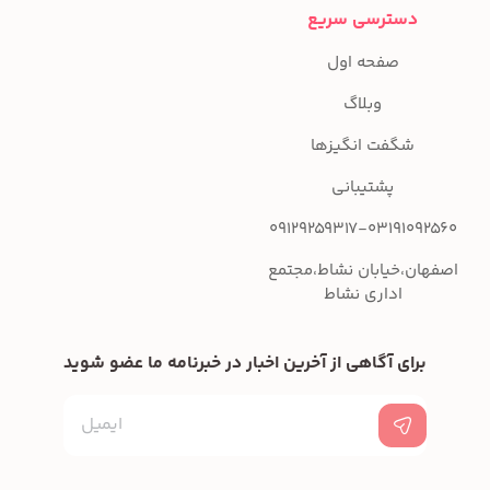
دسترسی سریع
صفحه اول
وبلاگ
شگفت انگیزها
پشتیبانی
09129259317-03191092560
اصفهان،خیابان نشاط،مجتمع
اداری نشاط
برای آگاهی از آخرین اخبار در خبرنامه ما عضو شوید