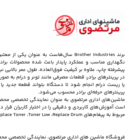
برند Brother Industries سال‌هاست به 
نگهداری مناسب و عملکرد پایدار باعث شده محصولات برادر در
پیشرفته چاپ، علاوه بر کیفیت فوق‌العاده، طول عمر بالایی نی
در پرینترهای برادر، قطعات مصرفی مانند تونر و درام به ص
یا ریست درام انجام شود تا دستگاه بتواند قطعه جدید یا 
پرینترهای حرفه‌ای برادر محسوب می‌شود.
است آموزش‌های کاربردی و دقیقی را در اختیار کاربران قرا
مربوط به پیغام‌های Replace Toner ،Toner Low ،Replace Drum و سایر خطاهای مرتبط را برطرف نمایید.
فروشگاه ماشین های اداری مرتضوی، نمایندگی تخصصی محصولات