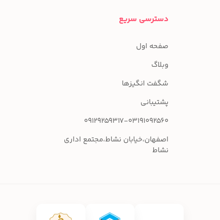
دسترسی سریع
صفحه اول
وبلاگ
شگفت انگیزها
پشتیبانی
09129259317-03191092560
اصفهان،خیابان نشاط،مجتمع اداری
نشاط