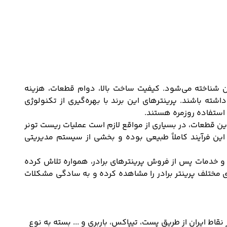
ای در جهان شناخته می‌شود. کیفیت ساخت بالا، دوام قطعات، هزینه
شته باشند. پرینترهای این برند با بهره‌گیری از تکنولوژی
 استفاده روزمره هستند.
ن قطعات، در بسیاری از مواقع لازم است عملیات ریست تونر
این فرآیند کاملاً طبیعی بوده و بخشی از سیستم مدیریتی
Broth با سال‌ها تجربه در زمینه فروش، تعمیرات و خدمات پس از فروش پرینترهای برادر، همواره تلاش کرده
ی مختلف پرینتر برادر را مشاهده کرده و به سادگی مشکلات
 ایران از طریق پست، تیپاکس، باربری و ... بسته به نوع