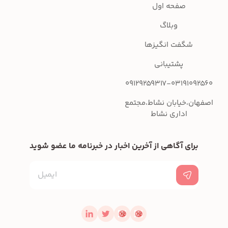
صفحه اول
وبلاگ
شگفت انگیزها
پشتیبانی
09129259317-03191092
ان،خیابان نشاط،مجتمع
اداری نشاط
برای آگاهی از آخرین اخبار در خبرنامه ما عضو شوید