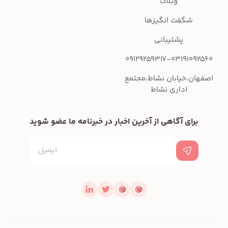
وبلاگ
شگفت انگیزها
پشتیبانی
09129259317-03191092
ان،خیابان نشاط،مجتمع
اداری نشاط
برای آگاهی از آخرین اخبار در خبرنامه ما عضو شوید