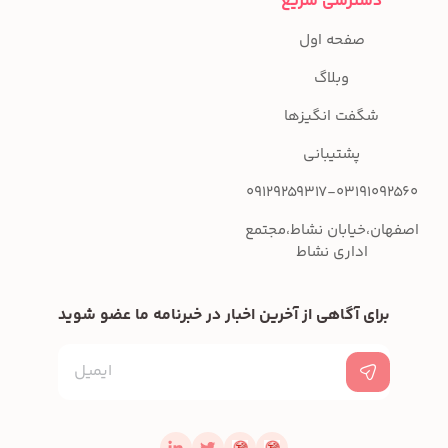
دسترسی سریع
صفحه اول
وبلاگ
شگفت انگیزها
پشتیبانی
09129259317-03191092560
اصفهان،خیابان نشاط،مجتمع
اداری نشاط
برای آگاهی از آخرین اخبار در خبرنامه ما عضو شوید