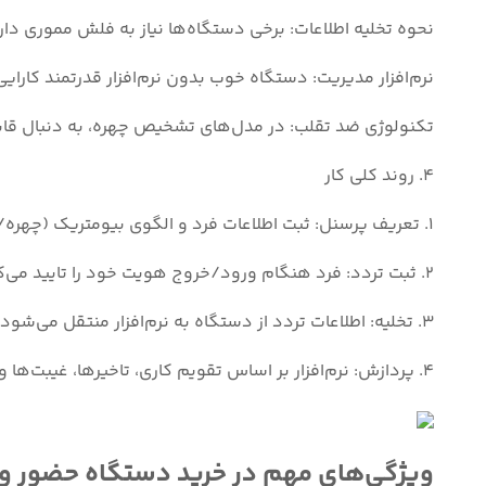
نحوه تخلیه اطلاعات: برخی دستگاه‌ها نیاز به فلش مموری دارند، اما مدل‌های پیشرفت
نرم‌افزار مدیریت: دستگاه خوب بدون نرم‌افزار قدرتمند کارای
تکنولوژی ضد تقلب: در مدل‌های تشخیص چهره، به دنبال قابلیت Liveness Detection (تشخیص زنده بودن) باشید تا نتوان با عکس یا ویدیو، دستگاه را
4. روند کلی کار
1. تعریف پرسنل: ثبت اطلاعات فرد و الگوی بیومتریک (چهره/اثر انگشت) در دستگاه.
2. ثبت تردد: فرد هنگام ورود/خروج هویت خود را تایید می‌کند.
3. تخلیه: اطلاعات تردد از دستگاه به نرم‌افزار منتقل می‌شود.
4. پردازش: نرم‌افزار بر اساس تقویم کاری، تاخیرها، غیبت‌ها و اضافه کارها را محاسبه می‌کند.
ویژگی‌های مهم در خرید دستگاه حضور و 