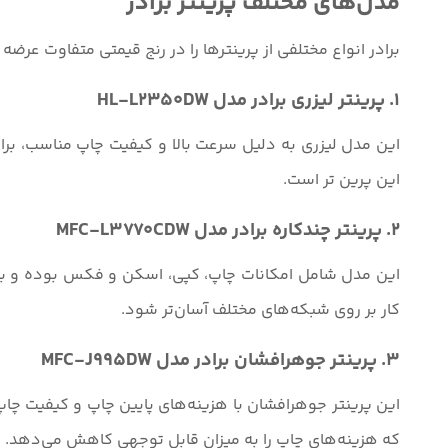
مدل‌های مختلف پرینتر برادر
برادر انواع مختلفی از پرینترها را در رنج قیمتی متفاوت عرضه 
1. پرینتر لیزری برادر مدل HL-L2350DW
این پرین تر است.
2. پرینتر چندکاره برادر مدل MFC-L3770CDW
این مدل شامل امکانات چاپ، کپی، اسکن و فکس بوده و با س
کار بر روی شبکه‌های مختلف آسان‌تر شود.
3. پرینتر جوهرافشان برادر مدل MFC-J995DW
این پرینتر جوهرافشان با هزینه‌های پایین چاپ و کیفیت چاپ
که هزینه‌های چاپ را به میزان قابل توجهی کاهش می‌دهد.