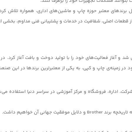
 بتوانند مشکلات تجهیزات خود را برطرف کنند.
ل برندهای معتبر حوزه چاپ و ماشین‌های اداری، همواره تلاش کر
 از قطعات اصلی، شفافیت در خدمات و پشتیبانی فنی مداوم، بخشی از
 (Brother Industries, Ltd) در سال 1908 تأسیس شد و آغاز فعالیت‌های خود را با تولید دوخ
 در زمینه‌ی چاپ و کپی، به یکی از معتبرترین برندها در این صنع
 و دستگاه‌های چندکاره Brother در هزاران شرکت، اداره، فروشگاه و مرکز آموزشی در سراسر 
 جهانی آن خواهیم داشت.