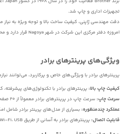
برند
تجهیزات اداری و چاپ شد.
دقت مهندسی ژاپنی، کیفیت ساخت بالا و توجه ویژه به نیاز مشتری باعث شد Brother خیلی سریع در باز
امروزه دفتر مرکزی این شرکت در شهر Nagoya قرار دارد و محصولات آن در بیش از 100 کشور دنیا عرضه می‌شود.
ویژگی‌های پرینترهای برادر
پرینترهای برادر با ویژگی‌های خاص و پرکاربرد، می‌توانند نیازه
کیفیت چاپ بالا:
پرینترهای برادر با تکنولوژی‌های پیشرفته، 
سرعت چاپ:
سرعت چاپ در پرینترهای برادر معمولاً از 20 صفحه در دقیقه شروع می‌شود و در مدل‌های پیشرفته‌تر به بیش از 60 صفحه نیز می‌رسد.
عملکرد چندمنظوره:
بسیاری از مدل‌های پرینتر برادر شامل امک
قابلیت اتصال:
پرینترهای برادر به آسانی از طریق Wi-Fi، USB و بلوتوث به دستگاه‌های مختلف متصل می‌شوند و این امر استفاده از آن‌ها را برای کاربران راحت‌تر می‌کند.