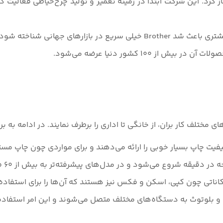
 Brother فعالیت خود را در سال 1908 در کشور Japan آغاز کرد. این شرکت ابتدا در زمینه تعمیر 
ارهای جهانی شناخته شود.
ای مختلف کار بران، از خانگی تا اداری را برطرف نمایند. در ادامه به ب
کیفیت چاپ بسیار خوبی را ارائه می‌دهند و برای مواردی چون چاپ 
اناتی چون کپی، اسکن و فکس نیز هستند که آن‌ها را برای استفاده‌ها