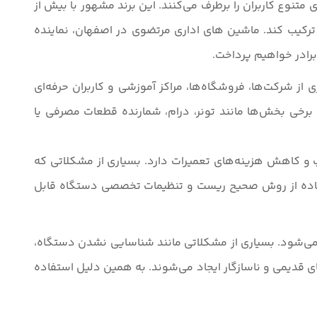
 متنوع کاربران را برطرف می‌کنند. این برند مشهور با بیش از
ب ترکیب کند. ماشین های اداری مرتضوی در اصفهان، نماینده
برادر خواهیم پرداخت.
یاری از شرکت‌ها، فروشگاه‌ها، مراکز آموزشی و کاربران حرفه‌ای
 برخی بخش‌ها مانند تونر، درام، شمارنده قطعات مصرفی یا
و کاهش هزینه‌های تعمیرات دارد. بسیاری از مشکلاتی که
ی‌شوند، مانند ارور Replace Toner ، Drum Error ، Paper Jam یا پیغام‌های مربوط به Maintenance، با استفاده از روش صحیح ریست و تنظیمات تخصصی دستگاه قابل
ب می‌شود. بسیاری از مشکلاتی مانند شناسایی نشدن دستگاه،
ی قدیمی و ناسازگار ایجاد می‌شوند. به همین دلیل استفاده