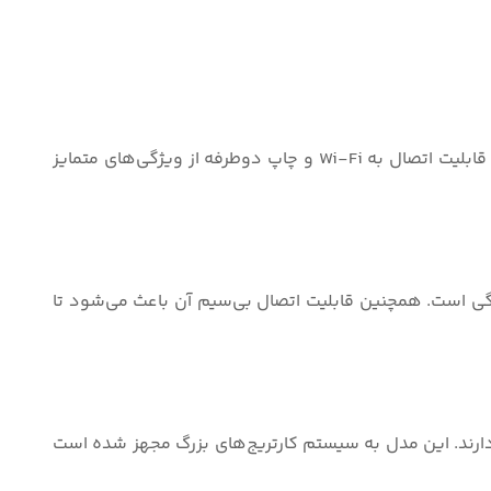
این مدل لیزری به دلیل سرعت بالا و کیفیت چاپ مناسب، برای کاربرانی که نیاز به چاپ متون دارند، بسیار مناسب است. همچنین قابلیت اتصال به Wi-Fi و چاپ دوطرفه از ویژگی‌های متمایز
گی است. همچنین قابلیت اتصال بی‌سیم آن باعث می‌شود تا
 دارند. این مدل به سیستم کارتریج‌های بزرگ مجهز شده است